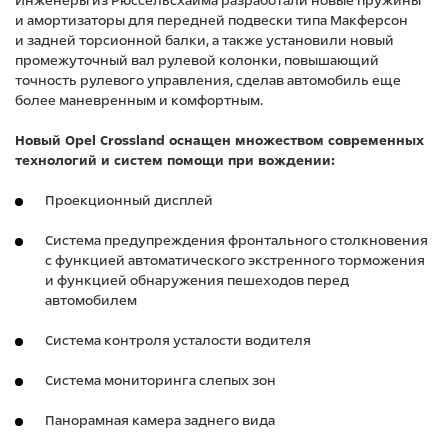
Инженеры из Рюссельсхайма разработали новые пружины
и амортизаторы для передней подвески типа Макферсон
и задней торсионной балки, а также установили новый
промежуточный вал рулевой колонки, повышающий
точность рулевого управления, сделав автомобиль еще
более маневренным и комфортным.
Новый Opel Crossland оснащен множеством современных
технологий и систем помощи при вождении:
Проекционный дисплей
Система предупреждения фронтального столкновения
с функцией автоматического экстренного торможения
и функцией обнаружения пешеходов перед
автомобилем
Система контроля усталости водителя
Система мониторинга слепых зон
Панорамная камера заднего вида