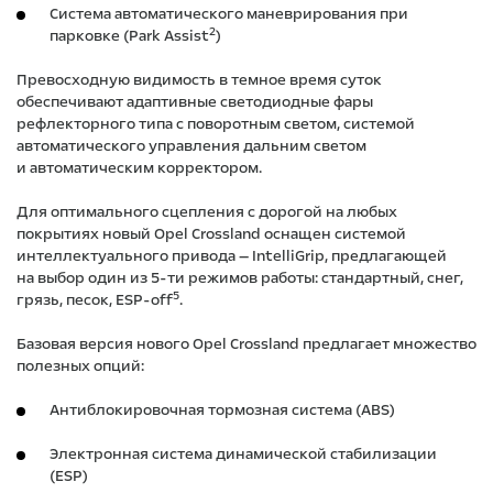
Система автоматического маневрирования при
2
парковке (Park Assist
)
Превосходную видимость в темное время суток
обеспечивают адаптивные светодиодные фары
рефлекторного типа с поворотным светом, системой
автоматического управления дальним светом
и автоматическим корректором.
Для оптимального сцепления с дорогой на любых
покрытиях новый Opel Crossland оснащен системой
интеллектуального привода — IntelliGrip, предлагающей
на выбор один из 5-ти режимов работы: стандартный, снег,
5
грязь, песок, ESP-off
.
Базовая версия нового Opel Crossland предлагает множество
полезных опций:
Антиблокировочная тормозная система (ABS)
Электронная система динамической стабилизации
(ESP)