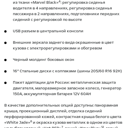
4
из ткани «Marvel Black»
: регулировка сиденья
водителя в 4 направлениях, регулировка сиденья
пассажира в 2 направлениях, подголовники передних
сидений с регулировкой по высоте
USB разъем в центральной консоли
Внешние зеркала заднего вида окрашенные в цвет
кузова с электрорегулировками и обогревом
Черный молдинг боковых окон
16″ Стальные диски с колпаками (шины 205/60 R16 92H)
Пакет адаптации для России: металлическая защита
двигателя, малоразмерное запасное колесо, генератор
150А, аккумуляторная батарея 12V 60AH
В качестве дополнительных опций доступны: панорамная
крыша, проекционный дисплей, отделка сидений
перфорированной кожей, контрастная крыша белого цвета
6
«White Jade»
и окраска кузова металлик в одном из цветов
7
12