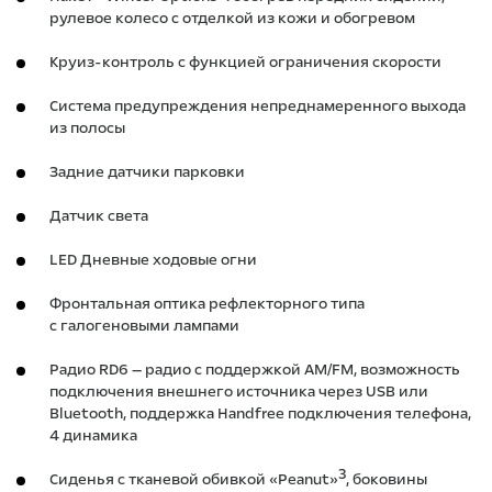
рулевое колесо с отделкой из кожи и обогревом
Круиз-контроль с функцией ограничения скорости
Система предупреждения непреднамеренного выхода
из полосы
Задние датчики парковки
Датчик света
LED Дневные ходовые огни
Фронтальная оптика рефлекторного типа
с галогеновыми лампами
Радио RD6 — радио с поддержкой AM/FM, возможность
подключения внешнего источника через USB или
Bluetooth, поддержка Handfree подключения телефона,
4 динамика
3
Сиденья с тканевой обивкой «Peanut»
, боковины