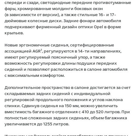
спереди и сзади, светодиодные передние противотуманные
фары, хромированные молдинги боковых окон
(в зависимости от версии), а также стильные 16- и 17-
дюймовые колесные диски. Задние фонари автомобиля
подчеркивают фирменный дизайн оптики Opel в форме
крыльев.
Новые эргономичные сиденья, сертифицированные
1
ассоциацией AGR
, регулируются в 14-ти направлениях,
имеют регулируемый поясничный упор, а также
возможность регулировки длины подушки передних
сидений и позволяют расположиться в салоне автомобиля
с максимальным комфортом.
Дополнительное пространство в салоне достигается за счет
складываемых задних сидений с индивидуальной
регулировкой продольного положения и углов наклона
спинки. Сдвинув сиденья на 150 мм, можно увеличить
вместимость багажного отделения с 410 до 520 литров. При
полностью сложенных задних сиденьях, объем багажника
увеличивается до 1255 литров.